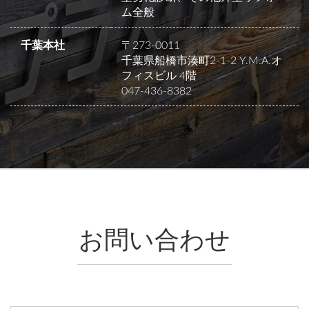
ム全般
千葉本社
〒273-0011
千葉県船橋市湊町2-1-2 Y.M.A.オ
フィスビル 4階
047-436-8382
お問い合わせ